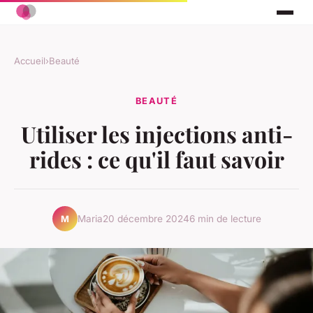
Accueil
›
Beauté
BEAUTÉ
Utiliser les injections anti-
rides : ce qu'il faut savoir
Maria
20 décembre 2024
6 min de lecture
M